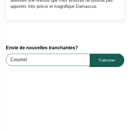
atteindre une finesse que mes Wusthof ne pouvait pas
apporter, très précis et magnifique Damascus
Envie de nouvelles tranchantes?
S'abonner