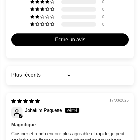
0
0
0
0
Écrire un avis
Sort by
17/03/2025
Johakim Paquette
Magnifique
Cuisiner et rendu encore plus agréable et rapide, je peut