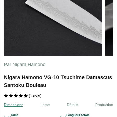
Par Nigara Hamono
Nigara Hamono VG-10 Tsuchime Damascus
Santoku Bouleau
(1 avis)
Dimensions
Lame
Détails
Production
Taille
Longueur totale