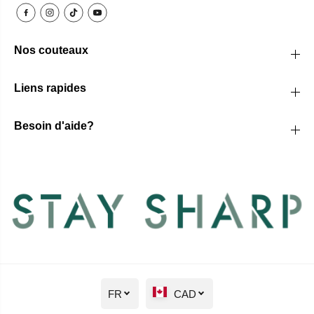
Nos couteaux
Liens rapides
Besoin d'aide?
FR
CAD