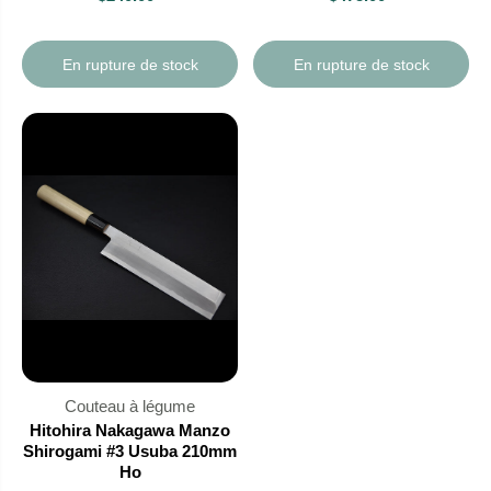
En rupture de stock
En rupture de stock
Couteau à légume
Hitohira Nakagawa Manzo
Shirogami #3 Usuba 210mm
Ho