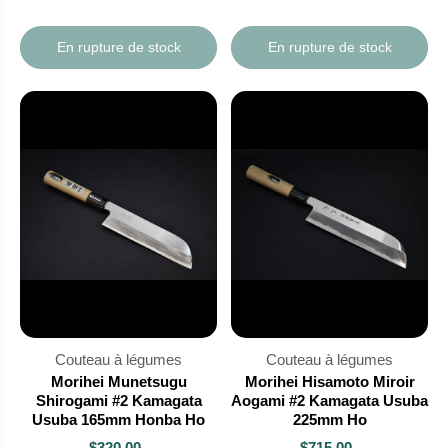
En rupture de stock
En rupture de stock
Couteau à légumes
Couteau à légumes
Morihei Munetsugu
Morihei Hisamoto Miroir
Shirogami #2 Kamagata
Aogami #2 Kamagata Usuba
Usuba 165mm Honba Ho
225mm Ho
$320.00
$715.00