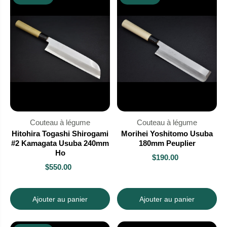
Couteau à légume
Couteau à légume
Hitohira Togashi Shirogami
Morihei Yoshitomo Usuba
#2 Kamagata Usuba 240mm
180mm Peuplier
Ho
$190.00
$550.00
Ajouter au panier
Ajouter au panier