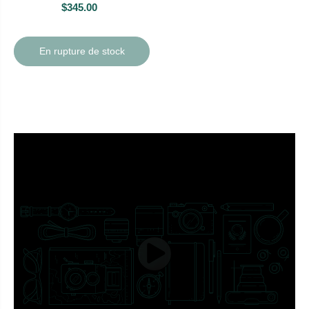
$345.00
En rupture de stock