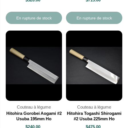
En rupture de stock
En rupture de stock
Couteau à légume
Couteau à légume
Hitohira Gorobei Aogami #2
Hitohira Togashi Shirogami
Usuba 195mm Ho
#2 Usuba 225mm Ho
$240.00
$475.00