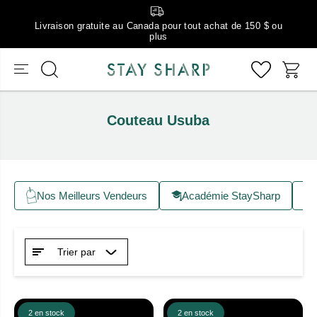
Livraison gratuite au Canada pour tout achat de 150 $ ou
plus
Couteau Usuba
Nos Meilleurs Vendeurs
Académie StaySharp
Trier par
2 en stock
2 en stock