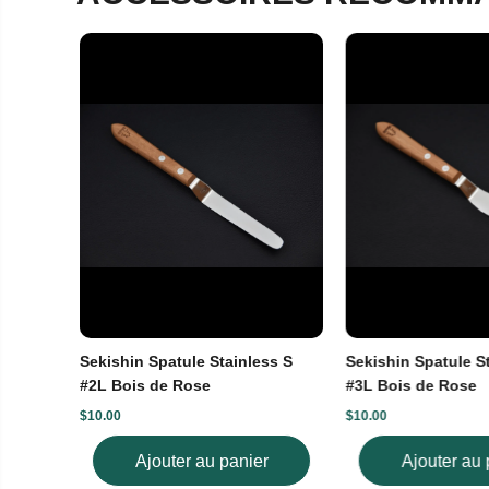
Sekishin Spatule Stainless S
Sekishin Spatule S
#2L Bois de Rose
#3L Bois de Rose
Les réservat
$10.00
$10.00
Toute commande 
Ajouter au panier
Ajouter au 