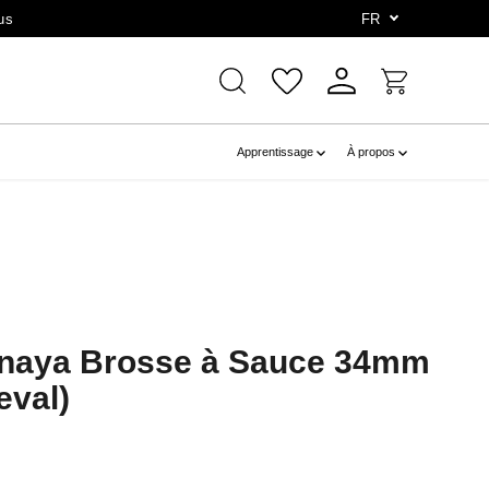
us
FR
Apprentissage
À propos
naya Brosse à Sauce 34mm
eval)