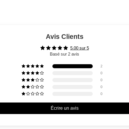
Avis Clients
5.00 sur 5
Basé sur 2 avis
2
0
0
0
0
Écrire un avis