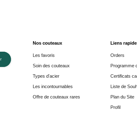
Nos couteaux
Liens rapid
Les favoris
Orders
r
Soin des couteaux
Programme de
Types d'acier
Certificats c
Les incontournables
Liste de Souh
Offre de couteaux rares
Plan du Site
Profil