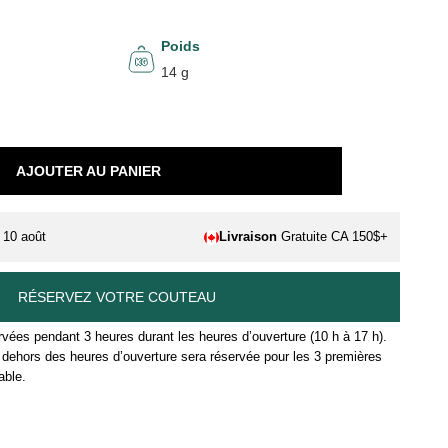
Poids
14 g
AJOUTER AU PANIER
. 10 août
Livraison
Gratuite CA 150$+
RÉSERVEZ VOTRE COUTEAU
vées pendant 3 heures durant les heures d’ouverture (10 h à 17 h).
ehors des heures d’ouverture sera réservée pour les 3 premières
able.