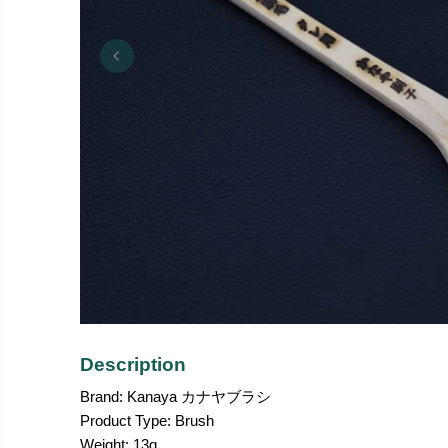
Description
Brand: Kanaya カナヤブラシ
Product Type: Brush
Weight: 13g