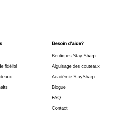
es
Besoin d'aide?
Boutiques Stay Sharp
 fidélité
Aiguisage des couteaux
adeaux
Académie StaySharp
aits
Blogue
FAQ
Contact