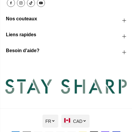
Nos couteaux
Liens rapides
Besoin d'aide?
FR
CAD