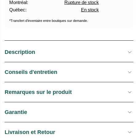
Montréal:
Rupture de stock
U
Québec:
En stock
E
L
*Transfert d’inventaire entre boutiques sur demande.
Description
Conseils d'entretien
Remarques sur le produit
Garantie
Livraison et Retour