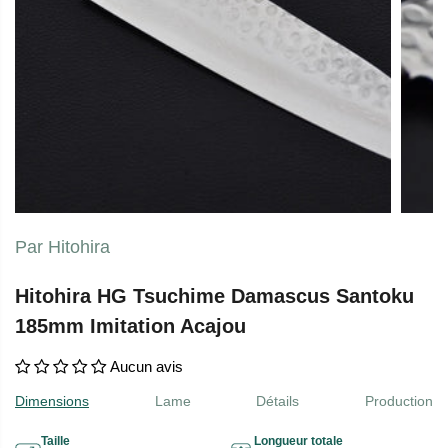
Par Hitohira
Hitohira HG Tsuchime Damascus Santoku
185mm Imitation Acajou
Aucun avis
Dimensions
Lame
Détails
Production
Taille
Longueur totale