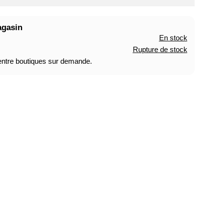
agasin
En stock
Rupture de stock
 entre boutiques sur demande.