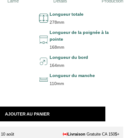
Lame
Détails
Production
Longueur totale
278mm
Longueur de la poignée à la
pointe
168mm
Longueur du bord
164mm
Longueur du manche
110mm
AJOUTER AU PANIER
. 10 août
Livraison
Gratuite CA 150$+