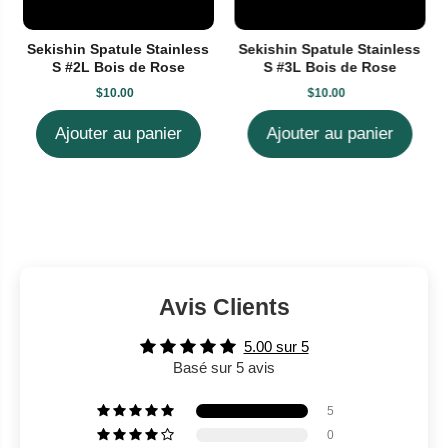
Sekishin Spatule Stainless
Sekishin Spatule Stainless
S #2L Bois de Rose
S #3L Bois de Rose
$10.00
$10.00
Ajouter au panier
Ajouter au panier
Avis Clients
5.00 sur 5
Basé sur 5 avis
RÉSERVEZ VOTRE COUTEAU
5
0