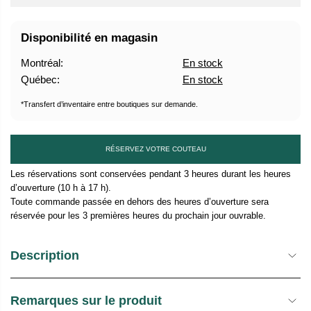
A
B
Disponibilité en magasin
I
T
Montréal:
En stock
U
Québec:
En stock
E
L
*Transfert d’inventaire entre boutiques sur demande.
RÉSERVEZ VOTRE COUTEAU
Les réservations sont conservées pendant 3 heures durant les heures
d’ouverture (10 h à 17 h).
Toute commande passée en dehors des heures d’ouverture sera
réservée pour les 3 premières heures du prochain jour ouvrable.
Description
Remarques sur le produit