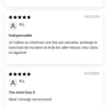
16/12/2025
A.L
Indispensable
Je l'utilise au minimum une fois par semaine, prolonge le
tranchant de ma lame et évite les aller-retours chez dans
un aiguisoir
01/12/2025
R.L
You must buy it
Ideal i strongly recommend