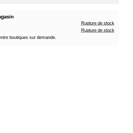
agasin
Rupture de stock
Rupture de stock
 entre boutiques sur demande.