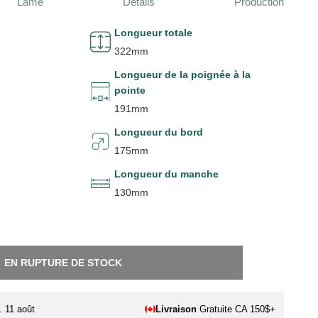
Lame
Détails
Production
Longueur totale
322mm
Longueur de la poignée à la
pointe
191mm
Longueur du bord
175mm
Longueur du manche
130mm
EN RUPTURE DE STOCK
. 11 août
Livraison
Gratuite CA 150$+