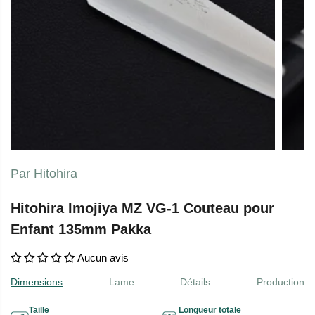
Par Hitohira
Hitohira Imojiya MZ VG-1 Couteau pour
Enfant 135mm Pakka
Aucun avis
Dimensions
Lame
Détails
Production
Taille
Longueur totale