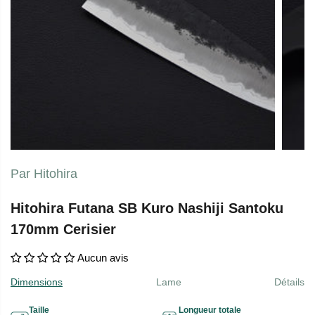
Par Hitohira
Hitohira Futana SB Kuro Nashiji Santoku
170mm Cerisier
Aucun avis
Dimensions
Lame
Détails
Taille
Longueur totale