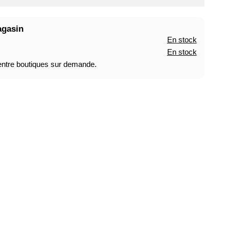
agasin
En stock
En stock
 entre boutiques sur demande.