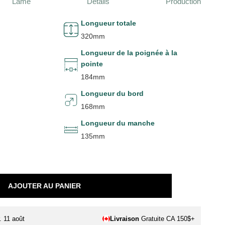
Lame
Détails
Production
Longueur totale
320mm
Longueur de la poignée à la
pointe
184mm
Longueur du bord
168mm
Longueur du manche
135mm
AJOUTER AU PANIER
. 11 août
Livraison
Gratuite CA 150$+