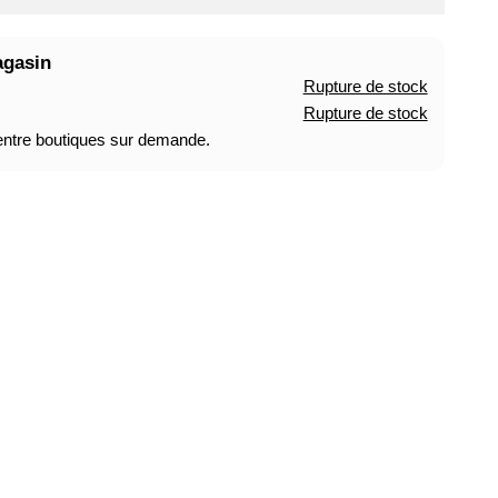
agasin
Rupture de stock
Rupture de stock
 entre boutiques sur demande.