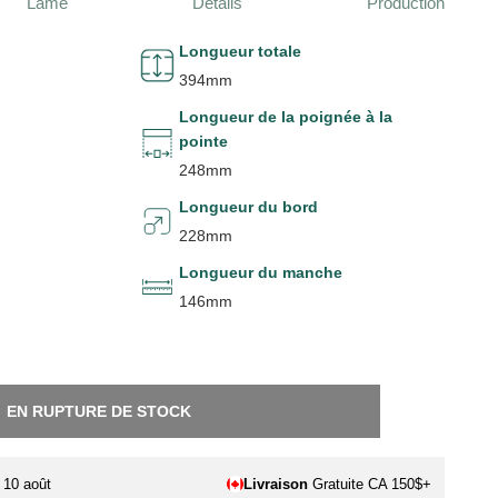
Lame
Détails
Production
Longueur totale
394mm
Longueur de la poignée à la
pointe
248mm
Longueur du bord
228mm
Longueur du manche
146mm
EN RUPTURE DE STOCK
. 10 août
Livraison
Gratuite CA 150$+