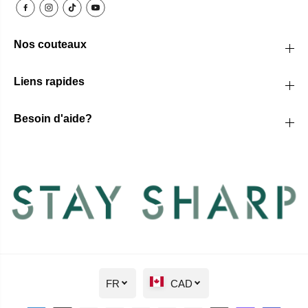
Nos couteaux
Liens rapides
Besoin d'aide?
FR
CAD