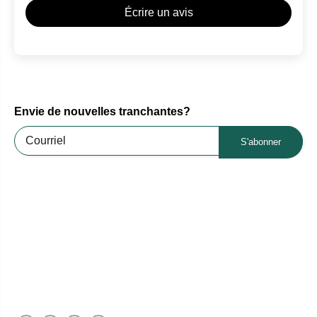
Écrire un avis
Envie de nouvelles tranchantes?
S'abonner