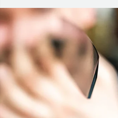
RÉSERVEZ VOTRE COUTEAU
Les réservations sont conservées pendant 3 heures durant
les heures d’ouverture (10 h à 17 h).
Toute commande passée en dehors des heures
d’ouverture sera réservée pour les 3 premières heures du