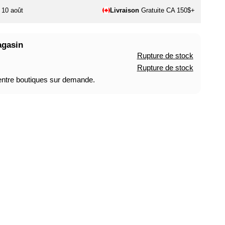
. 10 août
Livraison
Gratuite CA 150$+
agasin
Rupture de stock
Rupture de stock
 entre boutiques sur demande.