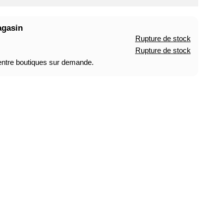
agasin
Rupture de stock
Rupture de stock
 entre boutiques sur demande.