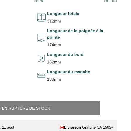
Lame
Détails
Longueur totale
312mm
Longueur de la poignée à la
pointe
174mm
Longueur du bord
162mm
Longueur du manche
130mm
EN RUPTURE DE STOCK
. 11 août
Livraison
Gratuite CA 150$+