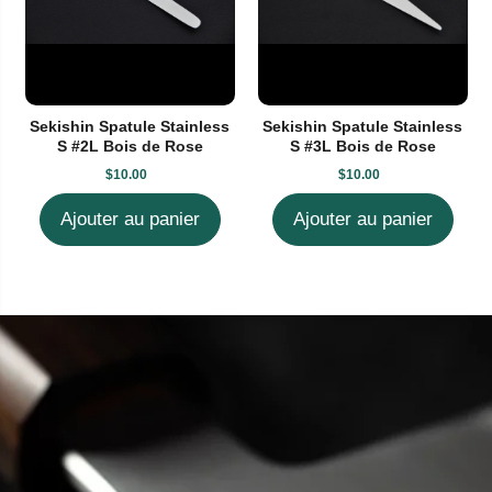
Sekishin Spatule Stainless
Sekishin Spatule Stainless
S #2L Bois de Rose
S #3L Bois de Rose
$10.00
$10.00
Ajouter au panier
Ajouter au panier