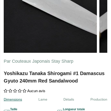
Par Couteaux Japonais Stay Sharp
Yoshikazu Tanaka Shirogami #1 Damascus
Gyuto 240mm Red Sandalwood
Aucun avis
Dimensions
Lame
Détails
Production
Taille
Longueur totale