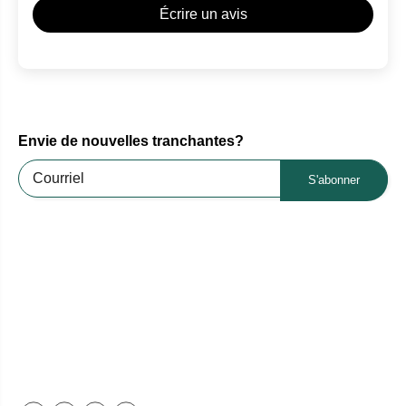
Écrire un avis
Envie de nouvelles tranchantes?
S'abonner