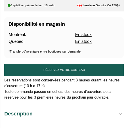
L
Expédition prévue le
lun. 10 août
Livraison
Gratuite CA 150$+
Disponibilité en magasin
Montréal:
En stock
Québec:
En stock
*Transfert d’inventaire entre boutiques sur demande.
RÉSERVEZ VOTRE COUTEAU
Les réservations sont conservées pendant 3 heures durant les heures
d’ouverture (10 h à 17 h).
Toute commande passée en dehors des heures d’ouverture sera
réservée pour les 3 premières heures du prochain jour ouvrable.
Description