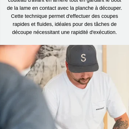
de la lame en contact avec la planche à découper.
Cette technique permet d'effectuer des coupes
rapides et fluides, idéales pour des tâches de
découpe nécessitant une rapidité d'exécution.
RÉSERVEZ VOTRE COUTEAU
Les réservations sont conservées pendant 3 heures durant
les heures d’ouverture (10 h à 17 h).
Toute commande passée en dehors des heures
d’ouverture sera réservée pour les 3 premières heures du