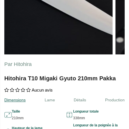
Par Hitohira
Hitohira T10 Migaki Gyuto 210mm Pakka
Aucun avis
Dimensions
Lame
Détails
Production
Taille
Longueur totale
210mm
338mm
Longueur de la poignée à la
Hauteur de la lame