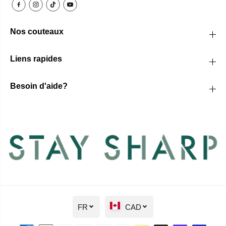
Nos couteaux
Liens rapides
Besoin d'aide?
FR
CAD