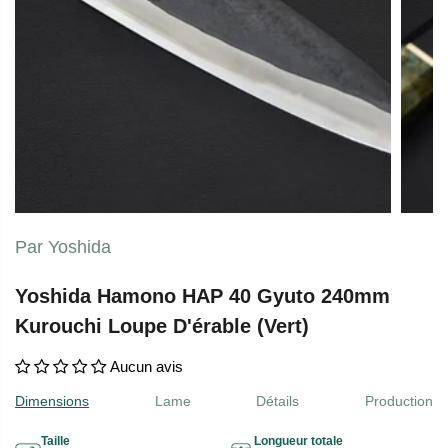
Par Yoshida
Yoshida Hamono HAP 40 Gyuto 240mm
Kurouchi Loupe D'érable (Vert)
Aucun avis
Dimensions
Lame
Détails
Production
Taille
Longueur totale