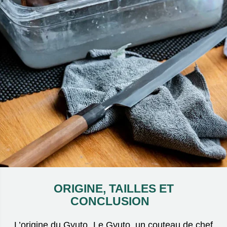
ORIGINE, TAILLES ET
CONCLUSION
L’origine du Gyuto Le Gyuto, un couteau de chef