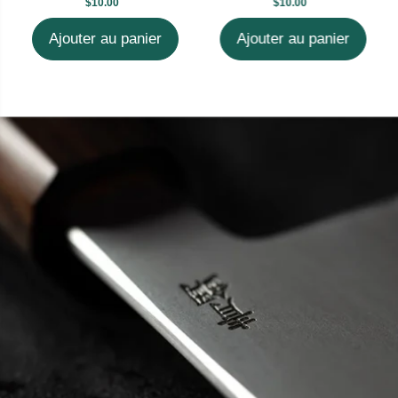
$10.00
$10.00
Ajouter au panier
Ajouter au panier