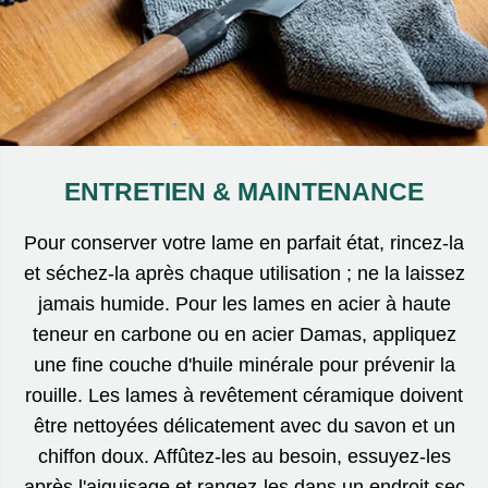
ENTRETIEN & MAINTENANCE
Pour conserver votre lame en parfait état, rincez-la
et séchez-la après chaque utilisation ; ne la laissez
jamais humide. Pour les lames en acier à haute
teneur en carbone ou en acier Damas, appliquez
une fine couche d'huile minérale pour prévenir la
rouille. Les lames à revêtement céramique doivent
être nettoyées délicatement avec du savon et un
chiffon doux. Affûtez-les au besoin, essuyez-les
après l'aiguisage et rangez-les dans un endroit sec