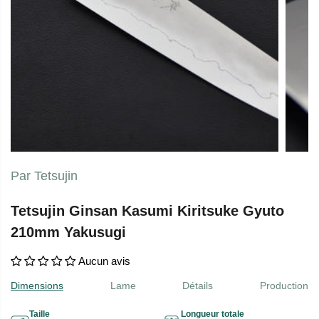
Par Tetsujin
Tetsujin Ginsan Kasumi Kiritsuke Gyuto
210mm Yakusugi
Aucun avis
Dimensions
Lame
Détails
Production
Taille
Longueur totale