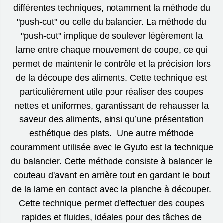
différentes techniques, notamment la méthode du
"push-cut" ou celle du balancier. La méthode du
"push-cut" implique de soulever légèrement la
lame entre chaque mouvement de coupe, ce qui
permet de maintenir le contrôle et la précision lors
de la découpe des aliments. Cette technique est
particulièrement utile pour réaliser des coupes
nettes et uniformes, garantissant de rehausser la
saveur des aliments, ainsi qu’une présentation
esthétique des plats. Une autre méthode
couramment utilisée avec le Gyuto est la technique
du balancier. Cette méthode consiste à balancer le
couteau d'avant en arrière tout en gardant le bout
de la lame en contact avec la planche à découper.
Cette technique permet d'effectuer des coupes
rapides et fluides, idéales pour des tâches de