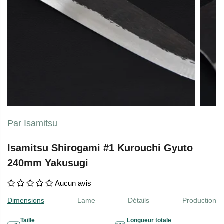
Par Isamitsu
Isamitsu Shirogami #1 Kurouchi Gyuto
240mm Yakusugi
Aucun avis
Dimensions
Lame
Détails
Production
Taille
Longueur totale