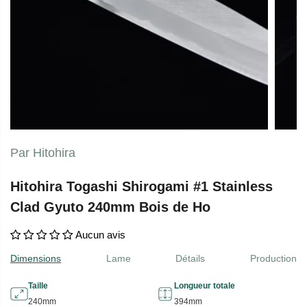
Par Hitohira
Hitohira Togashi Shirogami #1 Stainless
Clad Gyuto 240mm Bois de Ho
Aucun avis
Dimensions
Lame
Détails
Production
Taille
Longueur totale
240mm
394mm