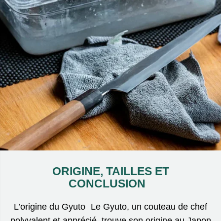
ORIGINE, TAILLES ET
CONCLUSION
L’origine du Gyuto Le Gyuto, un couteau de chef
polyvalent et apprécié, trouve son origine au Japon