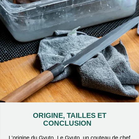
ORIGINE, TAILLES ET
CONCLUSION
L’origine du Gyuto Le Gyuto, un couteau de chef