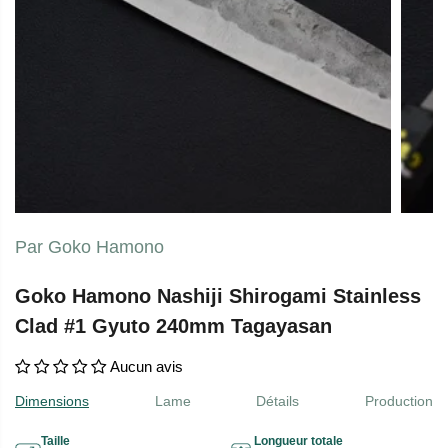
Par Goko Hamono
Goko Hamono Nashiji Shirogami Stainless
Clad #1 Gyuto 240mm Tagayasan
Aucun avis
Dimensions
Lame
Détails
Production
Taille
Longueur totale