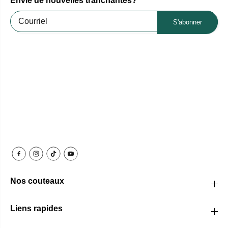
Envie de nouvelles tranchantes?
S'abonner
Nos couteaux
Liens rapides