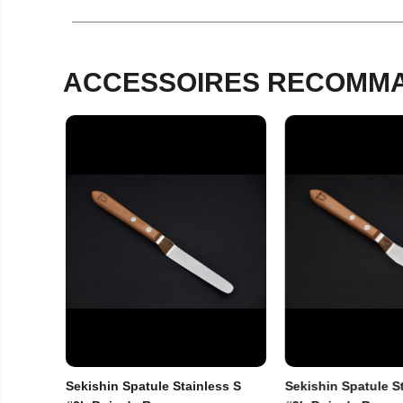
ACCESSOIRES RECOMMA
Les réservat
Toute commande 
Sekishin Spatule Stainless S
Sekishin Spatule S