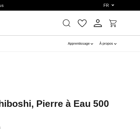
us
FR
Apprentissage
À propos
hiboshi, Pierre à Eau 500
s