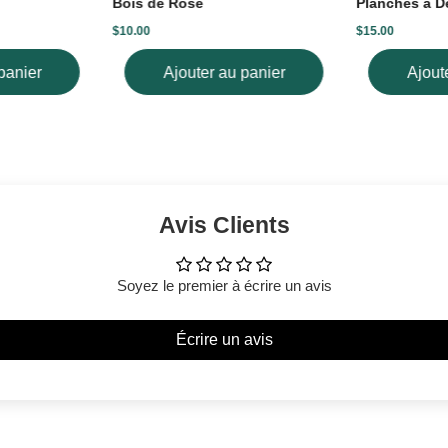
Bois de Rose
Planches à D
$10.00
$15.00
panier
Ajouter au panier
Ajout
Avis Clients
Soyez le premier à écrire un avis
Écrire un avis