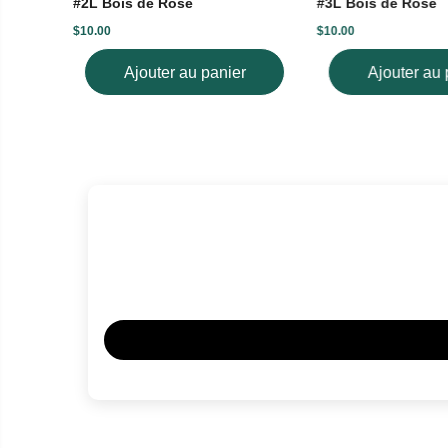
#2L Bois de Rose
#3L Bois de Rose
$10.00
$10.00
Ajouter au panier
Ajouter au 