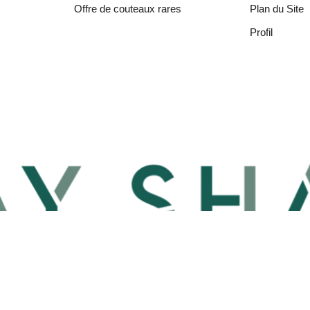
Offre de couteaux rares
Plan du Site
Profil
FR
CAD