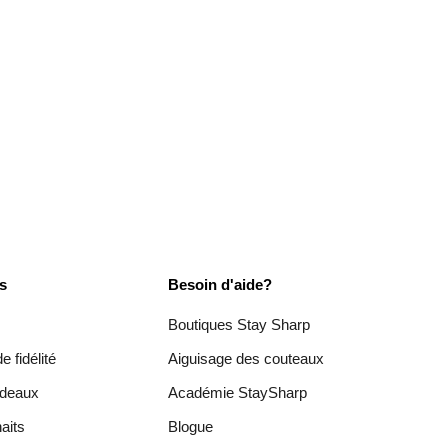
es
Besoin d'aide?
Boutiques Stay Sharp
 fidélité
Aiguisage des couteaux
adeaux
Académie StaySharp
aits
Blogue