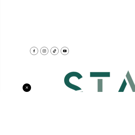
×
Copyright© 2026 Stay Sharp - Designed by
Growth
Hacker SEO and CRO Marketing Agency