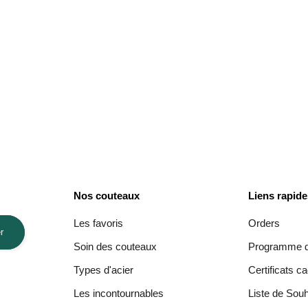
Nos couteaux
Liens rapid
Les favoris
Orders
r
Soin des couteaux
Programme de
Types d'acier
Certificats c
Les incontournables
Liste de Souh