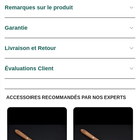
Remarques sur le produit
Garantie
Livraison et Retour
Évaluations Client
RÉSERVEZ VOTRE COUTEAU
ACCESSOIRES RECOMMANDÉS PAR NOS EXPERTS
Les réservations sont conservées pendant 3 heures
durant les heures d’ouverture (10 h à 17 h).
Toute commande passée en dehors des heures
d’ouverture sera réservée pour les 3 premières heures du
prochain jour ouvrable.