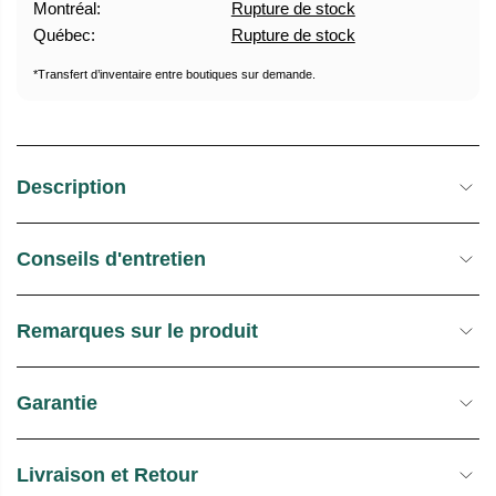
Montréal:
Rupture de stock
U
E
Québec:
Rupture de stock
E
S
L
T
*Transfert d’inventaire entre boutiques sur demande.
O
C
K
Description
Conseils d'entretien
Remarques sur le produit
Garantie
Livraison et Retour