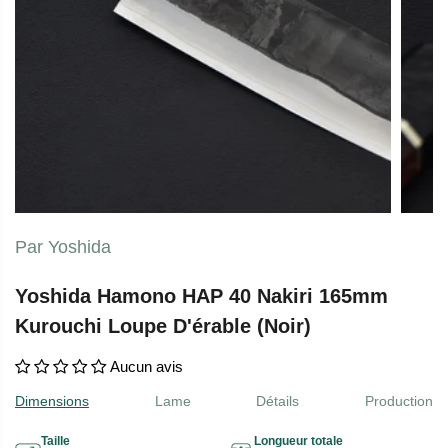
Par Yoshida
Yoshida Hamono HAP 40 Nakiri 165mm
Kurouchi Loupe D'érable (Noir)
Aucun avis
Dimensions
Lame
Détails
Production
Taille
Longueur totale