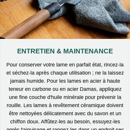
ENTRETIEN & MAINTENANCE
Pour conserver votre lame en parfait état, rincez-la
et séchez-la après chaque utilisation ; ne la laissez
jamais humide. Pour les lames en acier à haute
teneur en carbone ou en acier Damas, appliquez
une fine couche d'huile minérale pour prévenir la
rouille. Les lames à revêtement céramique doivent
être nettoyées délicatement avec du savon et un
chiffon doux. Affûtez-les au besoin, essuyez-les
après l'aiguisage et rangez-les dans un endroit sec