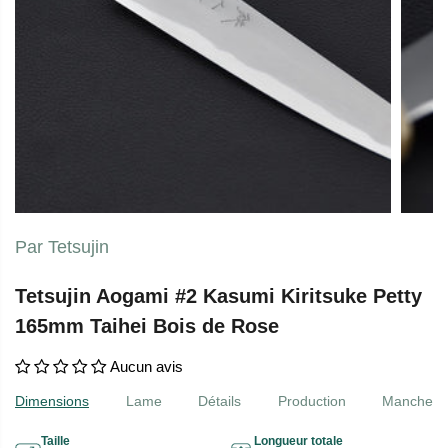
Par Tetsujin
Tetsujin Aogami #2 Kasumi Kiritsuke Petty
165mm Taihei Bois de Rose
Aucun avis
Dimensions
Lame
Détails
Production
Manche
Taille
Longueur totale