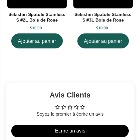
Sekishin Spatule Stainless
Sekishin Spatule Stainless
S #2L Bois de Rose
S #3L Bois de Rose
$10.00
$10.00
Ajouter au panier
Ajouter au panier
Avis Clients
Soyez le premier à écrire un avis
Écrire un avis