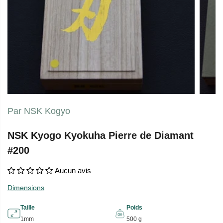
Par NSK Kogyo
NSK Kyogo Kyokuha Pierre de Diamant
#200
Aucun avis
Dimensions
Taille
Poids
1mm
500 g