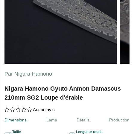
Par Nigara Hamono
Nigara Hamono Gyuto Anmon Damascus
210mm SG2 Loupe d'érable
Aucun avis
Dimensions
Lame
Détails
Production
Taille
Longueur totale