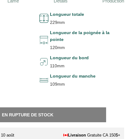
Lame
Détails
Production
Longueur totale
229mm
Longueur de la poignée à la
pointe
120mm
Longueur du bord
110mm
Longueur du manche
109mm
EN RUPTURE DE STOCK
. 10 août
Livraison
Gratuite CA 150$+