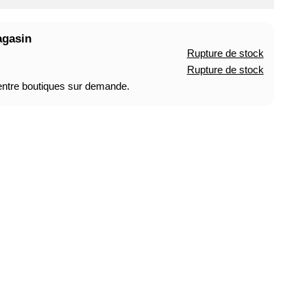
agasin
Rupture de stock
Rupture de stock
 entre boutiques sur demande.