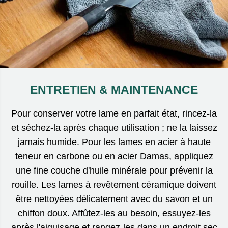
ENTRETIEN & MAINTENANCE
Pour conserver votre lame en parfait état, rincez-la
et séchez-la après chaque utilisation ; ne la laissez
jamais humide. Pour les lames en acier à haute
teneur en carbone ou en acier Damas, appliquez
une fine couche d'huile minérale pour prévenir la
rouille. Les lames à revêtement céramique doivent
être nettoyées délicatement avec du savon et un
chiffon doux. Affûtez-les au besoin, essuyez-les
après l'aiguisage et rangez-les dans un endroit sec