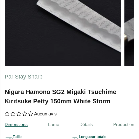
Par Stay Sharp
Nigara Hamono SG2 Migaki Tsuchime
Kiritsuke Petty 150mm White Storm
Aucun avis
Dimensions
Lame
Détails
Production
Taille
Longueur totale