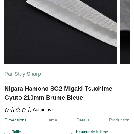
Par Stay Sharp
Nigara Hamono SG2 Migaki Tsuchime
Gyuto 210mm Brume Bleue
Aucun avis
Dimensions
Lame
Détails
Production
Taille
Hauteur de la lame