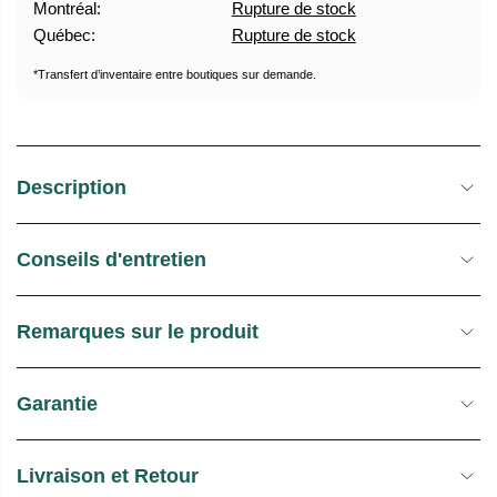
Montréal:
Rupture de stock
U
E
Québec:
Rupture de stock
E
S
L
T
*Transfert d’inventaire entre boutiques sur demande.
O
C
K
Description
Conseils d'entretien
Remarques sur le produit
Garantie
Livraison et Retour