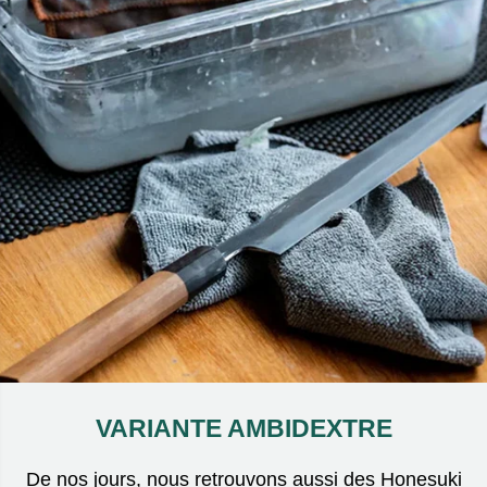
VARIANTE AMBIDEXTRE
De nos jours, nous retrouvons aussi des Honesuki