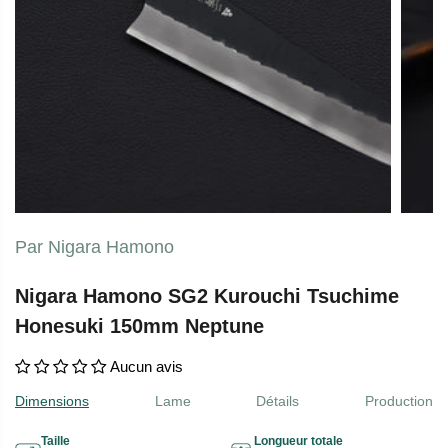
Par Nigara Hamono
Nigara Hamono SG2 Kurouchi Tsuchime
Honesuki 150mm Neptune
Aucun avis
Dimensions
Lame
Détails
Production
Taille
Longueur totale