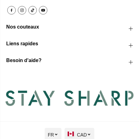
Nos couteaux
Liens rapides
Besoin d'aide?
FR
CAD