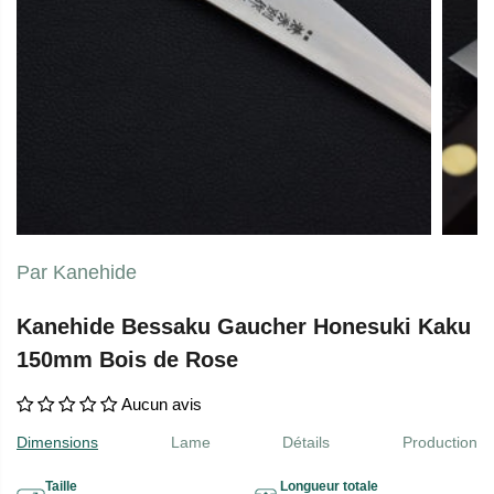
Par Kanehide
Kanehide Bessaku Gaucher Honesuki Kaku
150mm Bois de Rose
Aucun avis
Dimensions
Lame
Détails
Production
Taille
Longueur totale