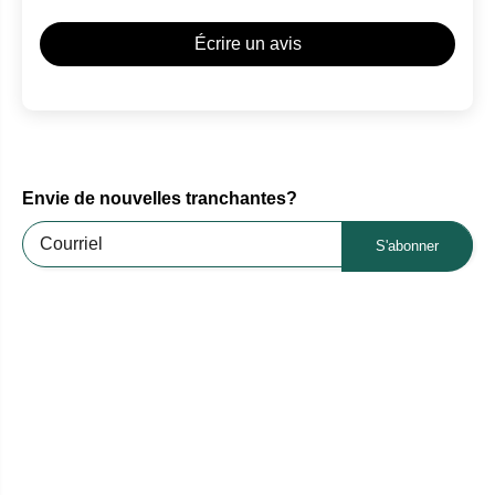
Écrire un avis
Envie de nouvelles tranchantes?
S'abonner