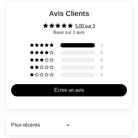
Avis Clients
5.00 sur 5
Basé sur 1 avis
1
0
0
0
0
Écrire un avis
Sort by