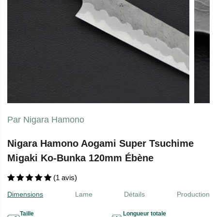
Par Nigara Hamono
Nigara Hamono Aogami Super Tsuchime
Migaki Ko-Bunka 120mm Ébène
(1 avis)
Dimensions
Lame
Détails
Production
Taille
Longueur totale