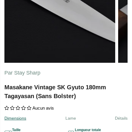
Par Stay Sharp
Masakane Vintage SK Gyuto 180mm
Tagayasan (Sans Bolster)
Aucun avis
Dimensions
Lame
Détails
Taille
Longueur totale