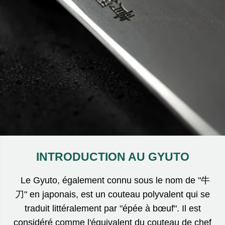
INTRODUCTION AU GYUTO
Le Gyuto, également connu sous le nom de "牛
刀" en japonais, est un couteau polyvalent qui se
traduit littéralement par "épée à bœuf". Il est
considéré comme l'équivalent du couteau de chef