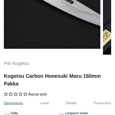
Par Kogetsu
Kogetsu Carbon Honesuki Maru 150mm
Pakka
Aucun avis
Dimensions
Lame
Détails
Production
Taille
Longueur totale