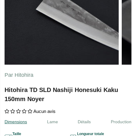
Par Hitohira
Hitohira TD SLD Nashiji Honesuki Kaku
150mm Noyer
Aucun avis
Dimensions
Lame
Détails
Production
Taille
Longueur totale