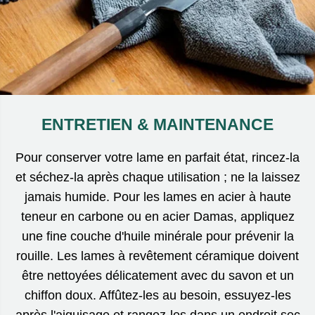
ENTRETIEN & MAINTENANCE
Pour conserver votre lame en parfait état, rincez-la
et séchez-la après chaque utilisation ; ne la laissez
jamais humide. Pour les lames en acier à haute
teneur en carbone ou en acier Damas, appliquez
une fine couche d'huile minérale pour prévenir la
rouille. Les lames à revêtement céramique doivent
être nettoyées délicatement avec du savon et un
chiffon doux. Affûtez-les au besoin, essuyez-les
après l'aiguisage et rangez-les dans un endroit sec