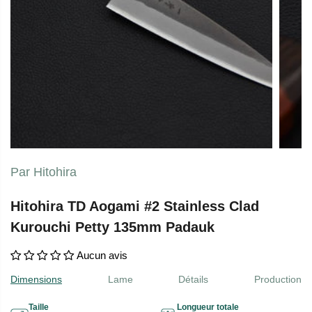
Par Hitohira
Hitohira TD Aogami #2 Stainless Clad
Kurouchi Petty 135mm Padauk
Aucun avis
Dimensions
Lame
Détails
Production
Taille
Longueur totale