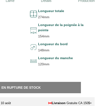
Lame
Détails
Production
Longueur totale
274mm
Longueur de la poignée à la
pointe
154mm
Longueur du bord
148mm
Longueur du manche
120mm
EN RUPTURE DE STOCK
. 10 août
Livraison
Gratuite CA 150$+