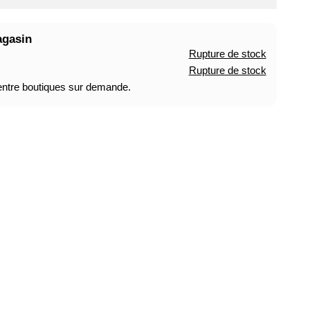
agasin
Rupture de stock
Rupture de stock
 entre boutiques sur demande.