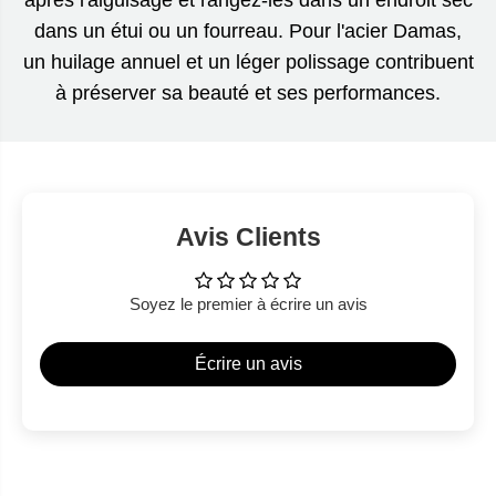
dans un étui ou un fourreau. Pour l'acier Damas,
un huilage annuel et un léger polissage contribuent
à préserver sa beauté et ses performances.
Avis Clients
Soyez le premier à écrire un avis
Écrire un avis