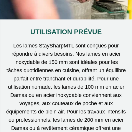
UTILISATION PRÉVUE
Les lames StaySharpMTL sont conçues pour
répondre à divers besoins. Nos lames en acier
inoxydable de 150 mm sont idéales pour les
tâches quotidiennes en cuisine, offrant un équilibre
parfait entre tranchant et durabilité. Pour une
utilisation nomade, les lames de 100 mm en acier
Damas ou en acier inoxydable conviennent aux
voyages, aux couteaux de poche et aux
équipements de plein air. Pour les travaux intensifs
ou professionnels, les lames de 200 mm en acier
Damas ou à revêtement céramique offrent une