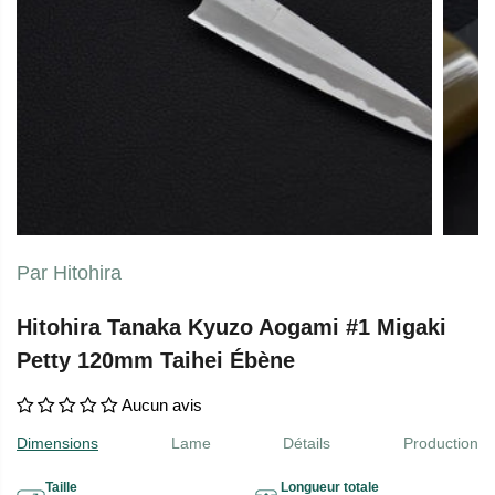
Par Hitohira
Hitohira Tanaka Kyuzo Aogami #1 Migaki
Petty 120mm Taihei Ébène
Aucun avis
Dimensions
Lame
Détails
Production
Taille
Longueur totale