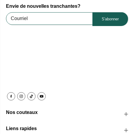
Envie de nouvelles tranchantes?
S'abonner
Nos couteaux
Liens rapides