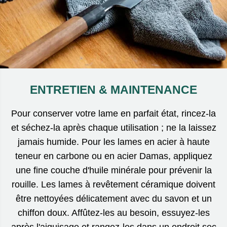
ENTRETIEN & MAINTENANCE
Pour conserver votre lame en parfait état, rincez-la
et séchez-la après chaque utilisation ; ne la laissez
jamais humide. Pour les lames en acier à haute
teneur en carbone ou en acier Damas, appliquez
une fine couche d'huile minérale pour prévenir la
rouille. Les lames à revêtement céramique doivent
être nettoyées délicatement avec du savon et un
chiffon doux. Affûtez-les au besoin, essuyez-les
après l'aiguisage et rangez-les dans un endroit sec