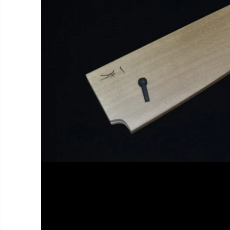
Les réservat
Toute commande 