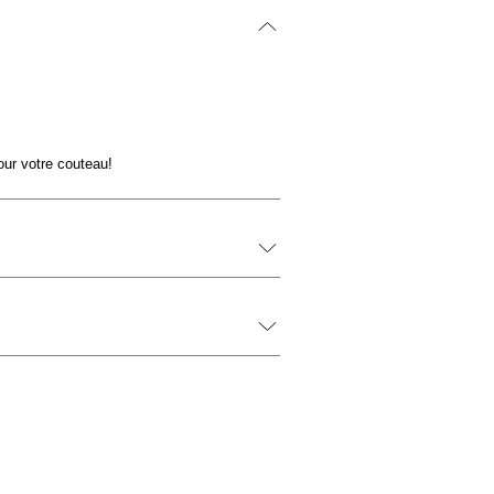
our votre couteau!