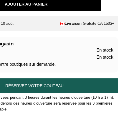
AJOUTER AU PANIER
. 10 août
Livraison
Gratuite CA 150$+
agasin
En stock
En stock
 entre boutiques sur demande.
RÉSERVEZ VOTRE COUTEAU
vées pendant 3 heures durant les heures d’ouverture (10 h à 17 h).
ehors des heures d’ouverture sera réservée pour les 3 premières
able.