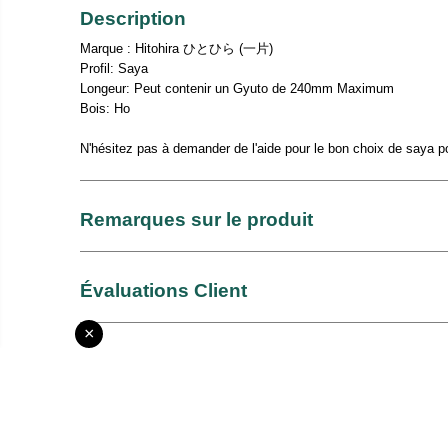
Description
Marque : Hitohira ひとひら (一片)
Profil: Saya
Longeur: Peut contenir un Gyuto de 240mm Maximum
Bois: Ho
N'hésitez pas à demander de l'aide pour le bon choix de saya p
Remarques sur le produit
Évaluations Client
×
Livraison et Retour