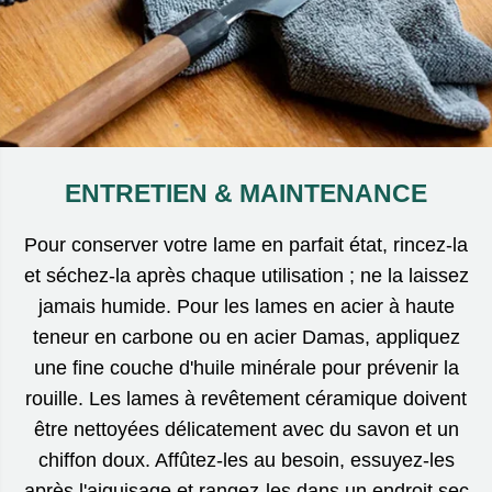
ENTRETIEN & MAINTENANCE
Pour conserver votre lame en parfait état, rincez-la
et séchez-la après chaque utilisation ; ne la laissez
jamais humide. Pour les lames en acier à haute
teneur en carbone ou en acier Damas, appliquez
une fine couche d'huile minérale pour prévenir la
rouille. Les lames à revêtement céramique doivent
être nettoyées délicatement avec du savon et un
chiffon doux. Affûtez-les au besoin, essuyez-les
après l'aiguisage et rangez-les dans un endroit sec