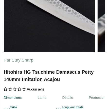
Par Stay Sharp
Hitohira HG Tsuchime Damascus Petty
140mm Imitation Acajou
Aucun avis
Dimensions
Lame
Détails
Production
Taille
Longueur totale