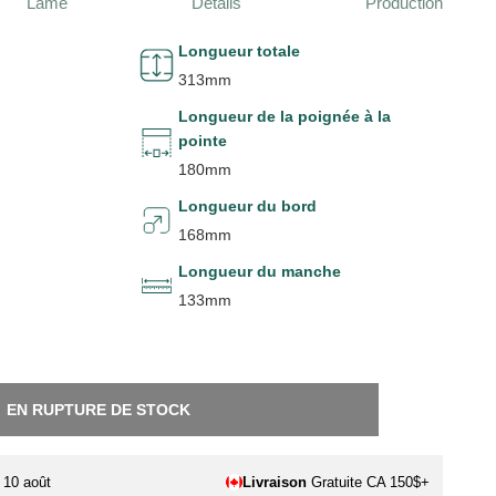
Lame
Détails
Production
Longueur totale
313mm
Longueur de la poignée à la
pointe
180mm
Longueur du bord
168mm
Longueur du manche
133mm
EN RUPTURE DE STOCK
. 10 août
Livraison
Gratuite CA 150$+