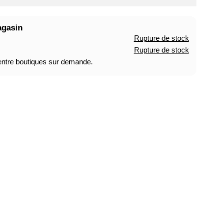
agasin
Rupture de stock
Rupture de stock
 entre boutiques sur demande.