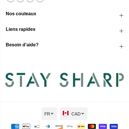
Nos couteaux
Liens rapides
Besoin d'aide?
FR
CAD