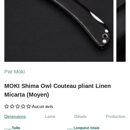
Par Moki
MOKI Shima Owl Couteau pliant Linen
Micarta (Moyen)
Aucun avis
Dimensions
Lame
Détails
Production
Taille
Longueur totale