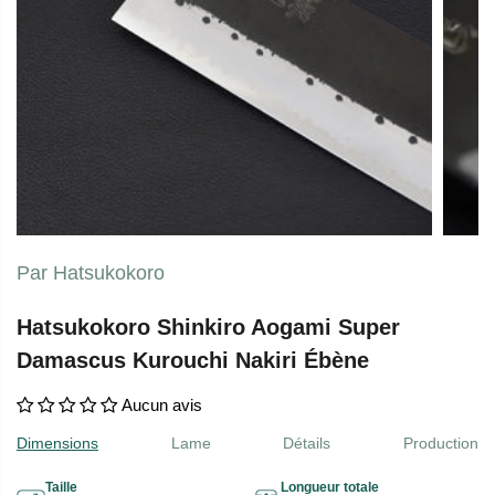
Par Hatsukokoro
Hatsukokoro Shinkiro Aogami Super
Damascus Kurouchi Nakiri Ébène
Aucun avis
Dimensions
Lame
Détails
Production
Taille
Longueur totale