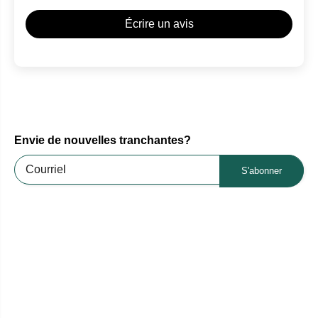
Écrire un avis
Envie de nouvelles tranchantes?
S'abonner