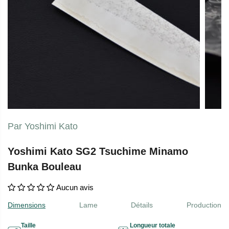
Par Yoshimi Kato
Yoshimi Kato SG2 Tsuchime Minamo
Bunka Bouleau
Aucun avis
Dimensions
Lame
Détails
Production
Taille
Longueur totale