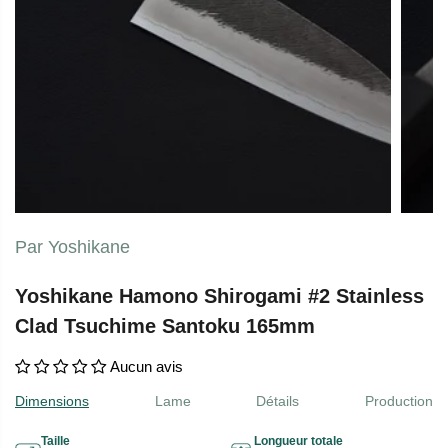
Par Yoshikane
Yoshikane Hamono Shirogami #2 Stainless
Clad Tsuchime Santoku 165mm
Aucun avis
Dimensions
Lame
Détails
Production
Taille
Longueur totale