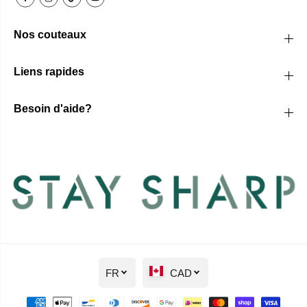
Nos couteaux
Liens rapides
Besoin d'aide?
FR
CAD