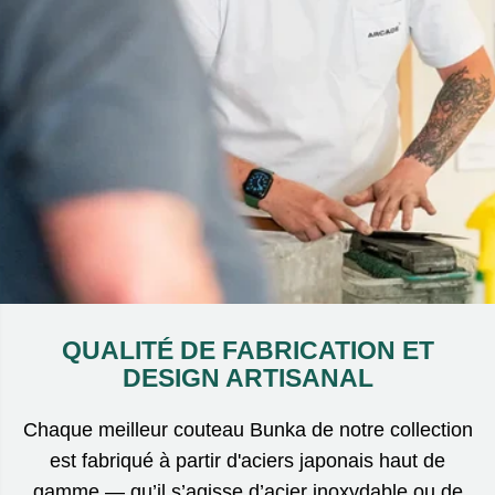
QUALITÉ DE FABRICATION ET
DESIGN ARTISANAL
Chaque meilleur couteau Bunka de notre collection
est fabriqué à partir d'aciers japonais haut de
gamme — qu’il s’agisse d’acier inoxydable ou de