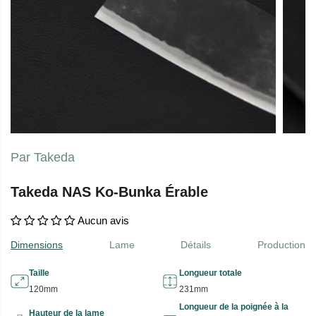
Par Takeda
Takeda NAS Ko-Bunka Érable
Aucun avis
Dimensions
Lame
Détails
Production
Taille
Longueur totale
120mm
231mm
Longueur de la poignée à la
Hauteur de la lame